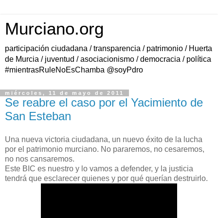
Murciano.org
participación ciudadana / transparencia / patrimonio / Huerta
de Murcia / juventud / asociacionismo / democracia / política
#mientrasRuleNoEsChamba @soyPdro
miércoles, 11 de mayo de 2011
Se reabre el caso por el Yacimiento de
San Esteban
Una nueva victoria ciudadana, un nuevo éxito de la lucha
por el patrimonio murciano. No pararemos, no cesaremos,
no nos cansaremos.
Este BIC es nuestro y lo vamos a defender, y la justicia
tendrá que esclarecer quienes y por qué querían destruirlo.