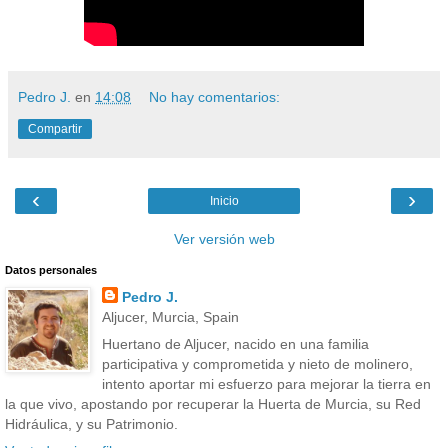
Pedro J.
en
14:08
No hay comentarios:
Compartir
‹
›
Inicio
Ver versión web
Datos personales
Pedro J.
Aljucer, Murcia, Spain
Huertano de Aljucer, nacido en una familia
participativa y comprometida y nieto de molinero,
intento aportar mi esfuerzo para mejorar la tierra en
la que vivo, apostando por recuperar la Huerta de Murcia, su Red
Hidráulica, y su Patrimonio.