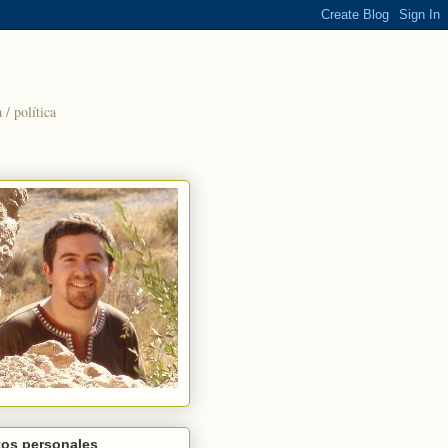
/ política
tos personales