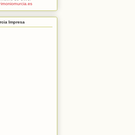
rimoniomurcia.es
rcia Impresa