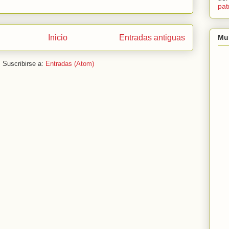
pat
Inicio
Entradas antiguas
Mu
Suscribirse a:
Entradas (Atom)