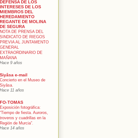
DEFENSA DE LOS
INTERESES DE LOS
MIEMBROS DEL
HEREDAMIENTO
REGANTE DE MOLINA
DE SEGURA
NOTA DE PRENSA DEL
SINDICATO DE RIEGOS
PREVIA AL JUNTAMENTO
GENERAL
EXTRAORDINARIO DE
MAÑANA
Hace 9 años
Siyâsa e-mail
Concierto en el Museo de
Siyâsa.
Hace 11 años
FO-TOMAS
Exposición fotográfica:
“Tiempo de fiesta. Auroros,
troveros y cuadrillas en la
Región de Murcia”.
Hace 14 años