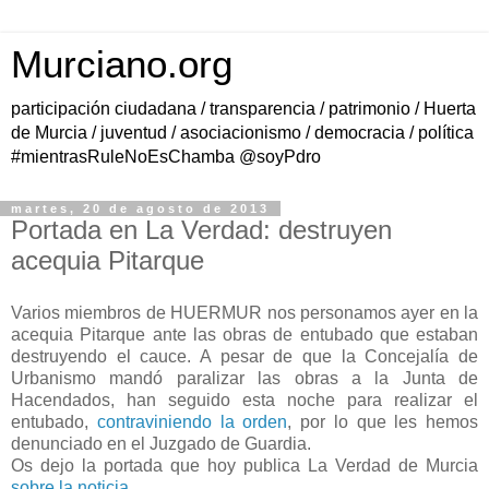
Murciano.org
participación ciudadana / transparencia / patrimonio / Huerta
de Murcia / juventud / asociacionismo / democracia / política
#mientrasRuleNoEsChamba @soyPdro
martes, 20 de agosto de 2013
Portada en La Verdad: destruyen
acequia Pitarque
Varios miembros de HUERMUR nos personamos ayer en la
acequia Pitarque ante las obras de entubado que estaban
destruyendo el cauce. A pesar de que la Concejalía de
Urbanismo mandó paralizar las obras a la Junta de
Hacendados, han seguido esta noche para realizar el
entubado,
contraviniendo la orden
, por lo que les hemos
denunciado en el Juzgado de Guardia.
Os dejo la portada que hoy publica La Verdad de Murcia
sobre la noticia
.