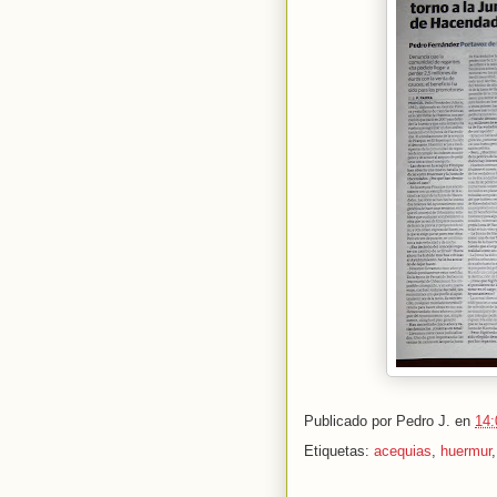
Publicado por
Pedro J.
en
14:
Etiquetas:
acequias
,
huermur