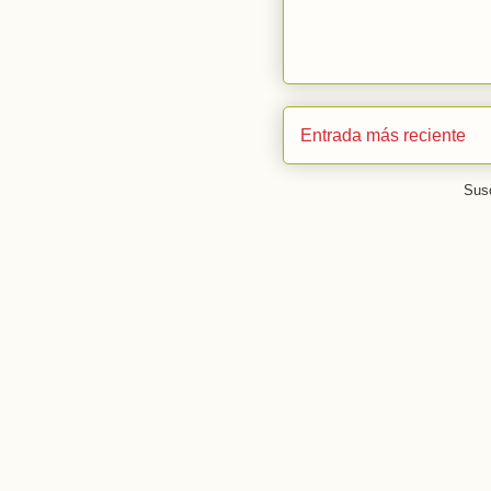
Entrada más reciente
Susc