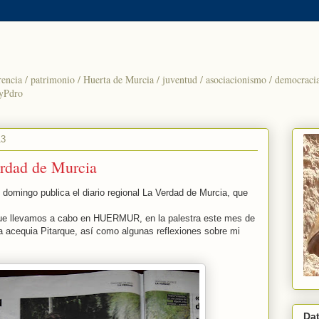
rencia / patrimonio / Huerta de Murcia / juventud / asociacionismo / democracia 
yPdro
13
erdad de Murcia
 domingo publica el diario regional La Verdad de Murcia, que
 que llevamos a cabo en HUERMUR, en la palestra este mes de
la acequia Pitarque, así como algunas reflexiones sobre mi
Da