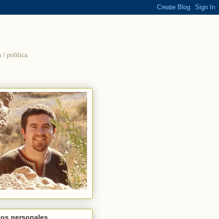
/ política
tos personales