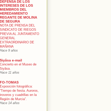
DEFENSA DE LOS
INTERESES DE LOS
MIEMBROS DEL
HEREDAMIENTO
REGANTE DE MOLINA
DE SEGURA
NOTA DE PRENSA DEL
SINDICATO DE RIEGOS
PREVIA AL JUNTAMENTO
GENERAL
EXTRAORDINARIO DE
MAÑANA
Hace 9 años
Siyâsa e-mail
Concierto en el Museo de
Siyâsa.
Hace 11 años
FO-TOMAS
Exposición fotográfica:
“Tiempo de fiesta. Auroros,
troveros y cuadrillas en la
Región de Murcia”.
Hace 14 años