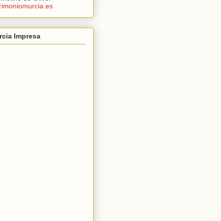
rimoniomurcia.es
rcia Impresa