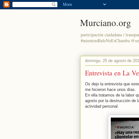
Murciano.org
participación ciudadana / transpa
#mientrasRuleNoEsChamba @so
domingo, 25 de agosto de 20
Entrevista en La V
Os dejo la entrevista que este
me hicieron hace unos días.
En ella tratamos de la labor
agosto por la destrucción de 
actividad personal.